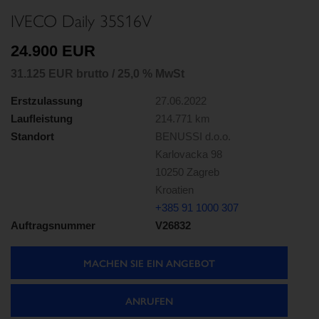
IVECO Daily 35S16V
24.900 EUR
31.125 EUR brutto / 25,0 % MwSt
Erstzulassung
27.06.2022
Laufleistung
214.771 km
Standort
BENUSSI d.o.o.
Karlovacka 98
10250 Zagreb
Kroatien
+385 91 1000 307
Auftragsnummer
V26832
MACHEN SIE EIN ANGEBOT
ANRUFEN