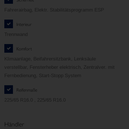
Fahrerairbag, Elektr. Stabilitätsprogramm ESP
Interieur
Trennwand
Komfort
Klimaanlage, Beifahrersitzbank, Lenksäule
verstellbar, Fensterheber elektrisch, Zentralver. mit
Fernbedienung, Start-Stopp System
Reifenmaße
225/65 R16.0 , 225/65 R16.0
Händler