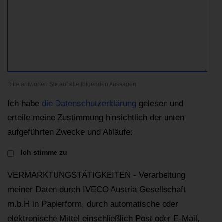
Bitte antworten Sie auf alle folgenden Aussagen
Ich habe
die Datenschutzerklärung
gelesen und
erteile meine Zustimmung hinsichtlich der unten
aufgeführten Zwecke und Abläufe:
Ich stimme zu
VERMARKTUNGSTÄTIGKEITEN - Verarbeitung
meiner Daten durch IVECO Austria Gesellschaft
m.b.H in Papierform, durch automatische oder
elektronische Mittel einschließlich Post oder E-Mail,