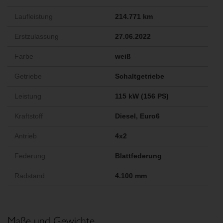
Laufleistung
214.771 km
Erstzulassung
27.06.2022
Farbe
weiß
Getriebe
Schaltgetriebe
Leistung
115 kW (156 PS)
Kraftstoff
Diesel, Euro6
Antrieb
4x2
Federung
Blattfederung
Radstand
4.100 mm
Maße und Gewichte