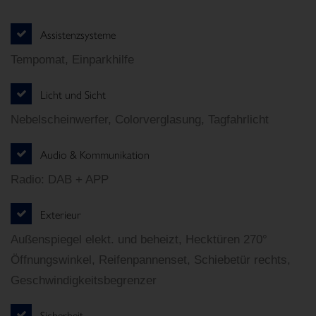
Assistenzsysteme
Tempomat, Einparkhilfe
Licht und Sicht
Nebelscheinwerfer, Colorverglasung, Tagfahrlicht
Audio & Kommunikation
Radio: DAB + APP
Exterieur
Außenspiegel elekt. und beheizt, Hecktüren 270°
Öffnungswinkel, Reifenpannenset, Schiebetür rechts,
Geschwindigkeitsbegrenzer
Sicherheit