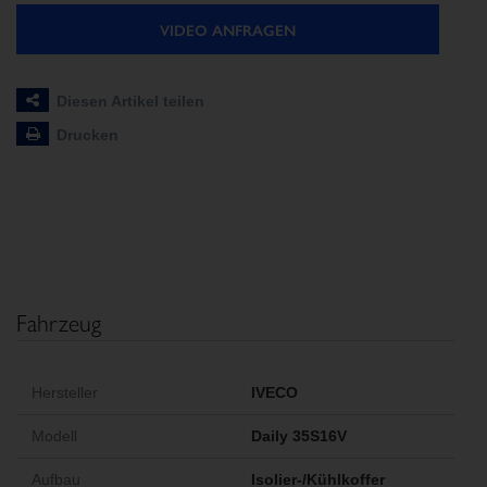
VIDEO ANFRAGEN
Diesen Artikel teilen
Drucken
Fahrzeug
Hersteller
IVECO
Modell
Daily 35S16V
Aufbau
Isolier-/Kühlkoffer