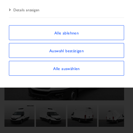
Details anzeigen
Alle ablehnen
Auswahl bestätigen
Alle auswählen
Previous
Next
Next