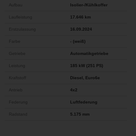
Aufbau
Isolier-/Kühlkoffer
Laufleistung
17.646 km
Erstzulassung
16.09.2024
Farbe
- (weiß)
Getriebe
Automatikgetriebe
Leistung
185 kW (251 PS)
Kraftstoff
Diesel, Euro6e
Antrieb
4x2
Federung
Luftfederung
Radstand
5.175 mm