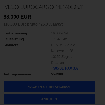
IVECO EUROCARGO ML160E25/P
88.000 EUR
110.000 EUR brutto / 25,0 % MwSt
Erstzulassung
16.09.2024
Laufleistung
17.646 km
Standort
BENUSSI d.o.o.
Karlovacka 98
10250 Zagreb
Kroatien
+385 91 1000 307
Auftragsnummer
V26908
MACHEN SIE EIN ANGEBOT
ANRUFEN