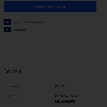
VIDEO ANFRAGEN
Diesen Artikel teilen
Drucken
Fahrzeug
Hersteller
IVECO
Modell
EUROCARGO
ML160E25/P