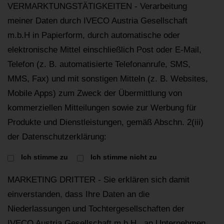
VERMARKTUNGSTÄTIGKEITEN - Verarbeitung
meiner Daten durch IVECO Austria Gesellschaft
m.b.H in Papierform, durch automatische oder
elektronische Mittel einschließlich Post oder E-Mail,
Telefon (z. B. automatisierte Telefonanrufe, SMS,
MMS, Fax) und mit sonstigen Mitteln (z. B. Websites,
Mobile Apps) zum Zweck der Übermittlung von
kommerziellen Mitteilungen sowie zur Werbung für
Produkte und Dienstleistungen, gemäß Abschn. 2(iii)
der Datenschutzerklärung:
Ich stimme zu
Ich stimme nicht zu
MARKETING DRITTER - Sie erklären sich damit
einverstanden, dass Ihre Daten an die
Niederlassungen und Tochtergesellschaften der
IVECO Austria Gesellschaft m.b.H., an Unternehmen