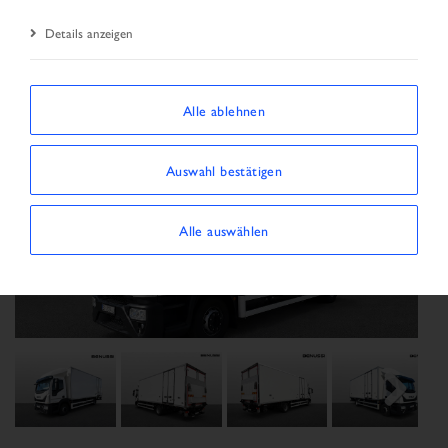
Details anzeigen
Alle ablehnen
Auswahl bestätigen
Alle auswählen
Previous
Next
Next