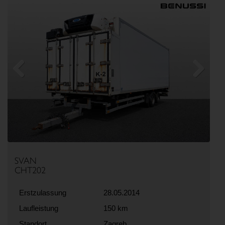
Previous
Next
SVAN
CHT202
Erstzulassung
28.05.2014
Laufleistung
150 km
Standort
Zagreb