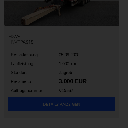
H&W
HWTPAS18
Erstzulassung
05.09.2008
Laufleistung
1.000 km
Standort
Zagreb
3.000 EUR
Preis netto
Auftragsnummer
V19567
DETAILS ANZEIGEN