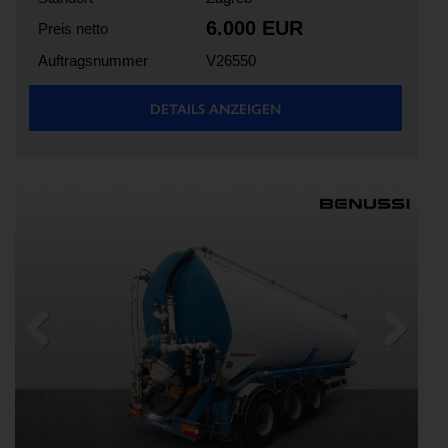
6.000 EUR
Preis netto
Auftragsnummer
V26550
DETAILS ANZEIGEN
Previous
Next