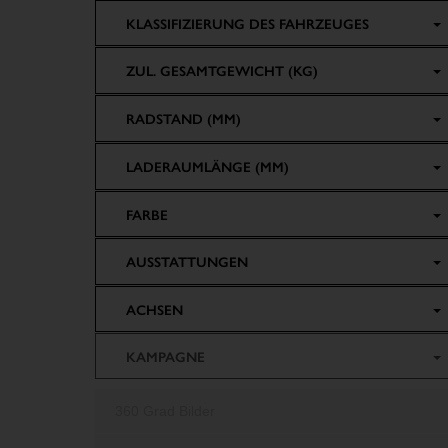
KLASSIFIZIERUNG DES FAHRZEUGES
ZUL. GESAMTGEWICHT (KG)
RADSTAND (MM)
LADERAUMLÄNGE (MM)
FARBE
AUSSTATTUNGEN
ACHSEN
KAMPAGNE
360 Grad Bilder