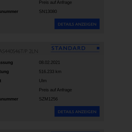
Preis auf Anfrage
gsnummer
SN13080
DETAILS ANZEIGEN
AS440S46T/P 2LN
assung
08.02.2021
stung
516.233 km
t
Ulm
Preis auf Anfrage
gsnummer
SZM1256
DETAILS ANZEIGEN