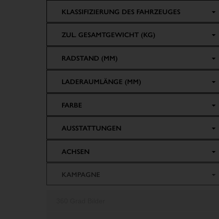
KLASSIFIZIERUNG DES FAHRZEUGES
ZUL. GESAMTGEWICHT (KG)
RADSTAND (MM)
LADERAUMLÄNGE (MM)
FARBE
AUSSTATTUNGEN
ACHSEN
KAMPAGNE
360 Grad Bilder