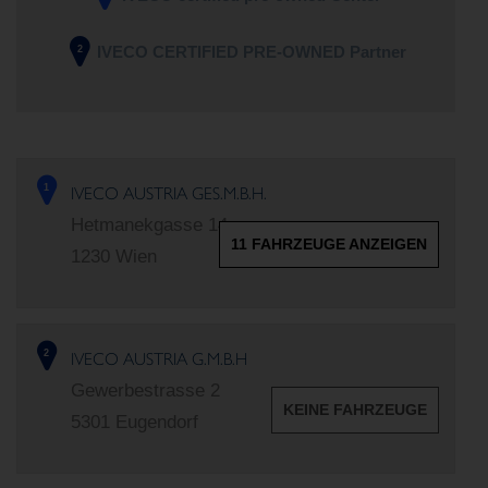
IVECO CERTIFIED PRE-OWNED Partner
2
IVECO AUSTRIA GES.M.B.H.
1
Hetmanekgasse 14
11 FAHRZEUGE ANZEIGEN
1230 Wien
IVECO AUSTRIA G.M.B.H
2
Gewerbestrasse 2
KEINE FAHRZEUGE
5301 Eugendorf