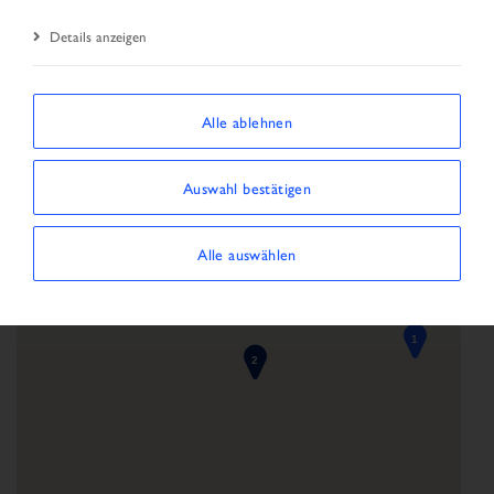
Details anzeigen
Alle ablehnen
Auswahl bestätigen
Alle auswählen
1
2