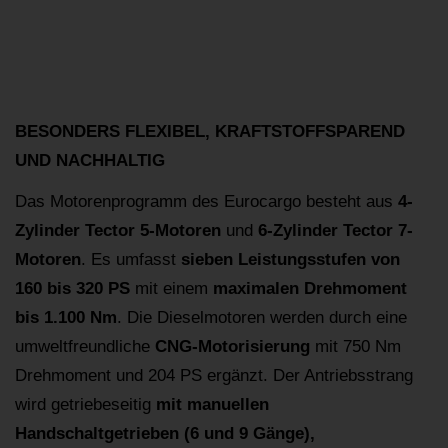
BESONDERS FLEXIBEL, KRAFTSTOFFSPAREND
UND NACHHALTIG
Das Motorenprogramm des Eurocargo besteht aus
4-
Zylinder Tector 5-Motoren
und
6-Zylinder Tector 7-
Motoren
. Es umfasst
sieben Leistungsstufen von
160 bis 320 PS
mit einem
maximalen Drehmoment
bis 1.100 Nm
. Die Dieselmotoren werden durch eine
umweltfreundliche
CNG-Motorisierung
mit 750 Nm
Drehmoment und 204 PS ergänzt. Der Antriebsstrang
wird getriebeseitig
mit manuellen
Handschaltgetrieben (6 und 9 Gänge),