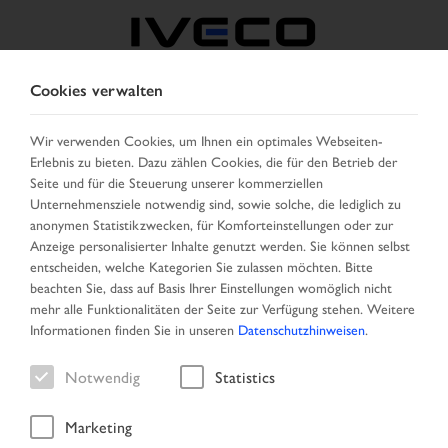
Cookies verwalten
ÖSTERREICH
Wir verwenden Cookies, um Ihnen ein optimales Webseiten-
Erlebnis zu bieten. Dazu zählen Cookies, die für den Betrieb der
LAND AUSWÄHLEN
SPRACHE ÄNDERN
Seite und für die Steuerung unserer kommerziellen
Unternehmensziele notwendig sind, sowie solche, die lediglich zu
Toggle
anonymen Statistikzwecken, für Komforteinstellungen oder zur
MENU
navigation
Anzeige personalisierter Inhalte genutzt werden. Sie können selbst
entscheiden, welche Kategorien Sie zulassen möchten. Bitte
beachten Sie, dass auf Basis Ihrer Einstellungen womöglich nicht
mehr alle Funktionalitäten der Seite zur Verfügung stehen. Weitere
Informationen finden Sie in unseren
Datenschutzhinweisen
.
Notwendig
Statistics
Marketing