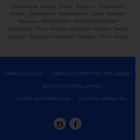
International
Belgien
Bosnia
Bulgarien
Deutschland
France
Griechenland
Großbritannien
Italien
Kroatien /
Slowenien
MIDDLE EAST
NORTH MACEDONIA
Niederlande
Polen
Portugal
Rumänien
Schweiz
Serbien
Spanien
Tschechische Republik / Slowakei
Türkei
Ungarn
FAHRZEUGSUCHE
ÜBER IVECO CERTIFIED PRE-OWNED
DATENSCHUTZERKLÄRUNG
COOKIE-BESTIMMUNGEN
COOKIES VERWALTEN