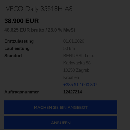
IVECO Daily 35S18H A8
38.900 EUR
48.625 EUR brutto / 25,0 % MwSt
Erstzulassung
01.01.2026
Laufleistung
50 km
Standort
BENUSSI d.o.o.
Karlovacka 98
10250 Zagreb
Kroatien
+385 91 1000 307
Auftragsnummer
12427214
MACHEN SIE EIN ANGEBOT
ANRUFEN