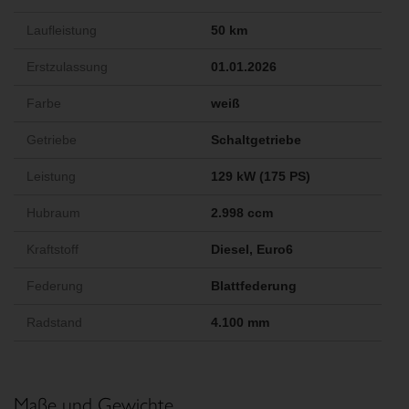
Laufleistung
50 km
Erstzulassung
01.01.2026
Farbe
weiß
Getriebe
Schaltgetriebe
Leistung
129 kW (175 PS)
Hubraum
2.998 ccm
Kraftstoff
Diesel, Euro6
Federung
Blattfederung
Radstand
4.100 mm
Maße und Gewichte