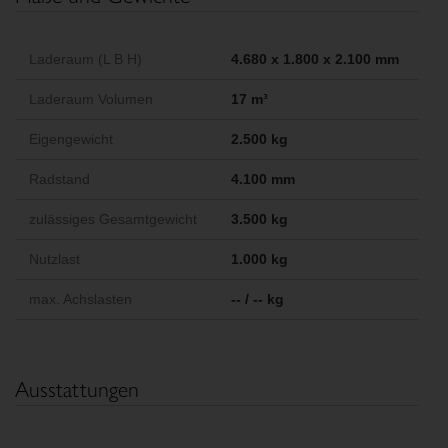
Laderaum (L B H)
4.680 x 1.800 x 2.100 mm
Laderaum Volumen
17 m³
Eigengewicht
2.500 kg
Radstand
4.100 mm
zulässiges Gesamtgewicht
3.500 kg
Nutzlast
1.000 kg
max. Achslasten
-- / -- kg
Ausstattungen