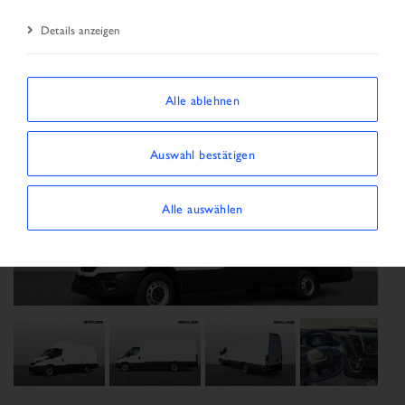
Details anzeigen
Alle ablehnen
Auswahl bestätigen
Alle auswählen
Previous
Next